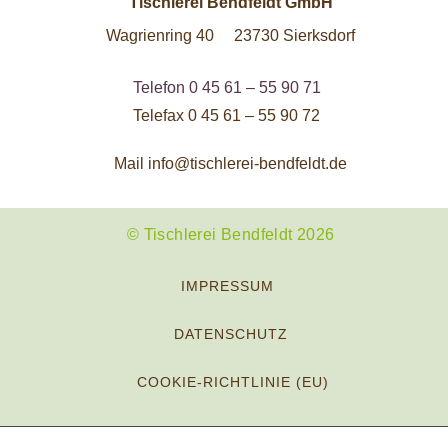
Tischlerei Bendfeldt GmbH
Wagrienring 40
23730 Sierksdorf
Telefon
0 45 61 – 55 90 71
Telefax
0 45 61 – 55 90 72
Mail
info@tischlerei-bendfeldt.de
© Tischlerei Bendfeldt 2026
IMPRESSUM
DATENSCHUTZ
COOKIE-RICHTLINIE (EU)