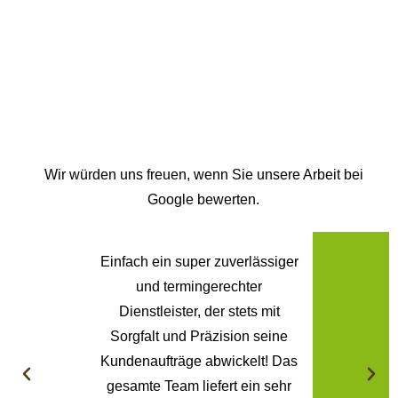
Wir würden uns freuen, wenn Sie unsere Arbeit bei
Google bewerten.
Einfach ein super zuverlässiger
Gute u
und termingerechter
sch
Dienstleister, der stets mit
freundli
Sorgfalt und Präzision seine
Kundenaufträge abwickelt! Das
Im
gesamte Team liefert ein sehr