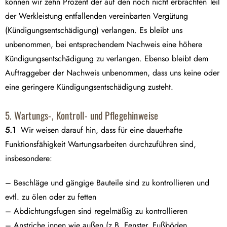
können wir zehn Prozent der auf den noch nicht erbrachten Teil
der Werkleistung entfallenden vereinbarten Vergütung
(Kündigungsentschädigung) verlangen. Es bleibt uns
unbenommen, bei entsprechendem Nachweis eine höhere
Kündigungsentschädigung zu verlangen. Ebenso bleibt dem
Auftraggeber der Nachweis unbenommen, dass uns keine oder
eine geringere Kündigungsentschädigung zusteht.
5. Wartungs-, Kontroll- und Pflegehinweise
5.1
Wir weisen darauf hin, dass für eine dauerhafte
Funktionsfähigkeit Wartungsarbeiten durchzuführen sind,
insbesondere:
– Beschläge und gängige Bauteile sind zu kontrollieren und
evtl. zu ölen oder zu fetten
– Abdichtungsfugen sind regelmäßig zu kontrollieren
– Anstriche innen wie außen (z.B. Fenster, Fußböden,